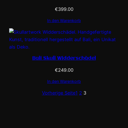
€
399.00
In den Warenkorb
Bali Skull Widderschädel
€
249.00
In den Warenkorb
Vorherige Seite
1
2
3