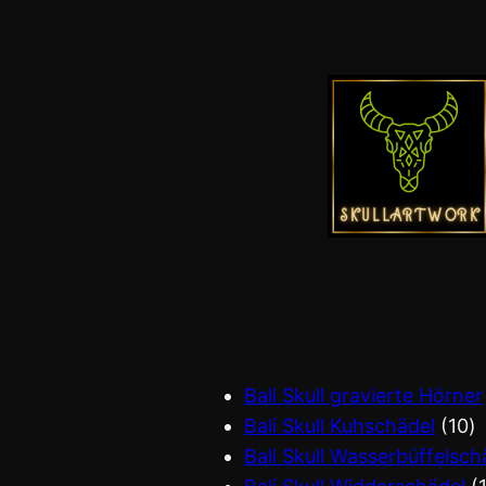
Bali Skull gravierte Hörner
Bali Skull Kuhschädel
10
Bali Skull Wasserbüffelsch