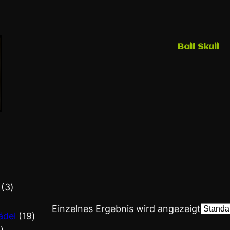
Bali Skull
3
Einzelnes Ergebnis wird angezeigt
ädel
19