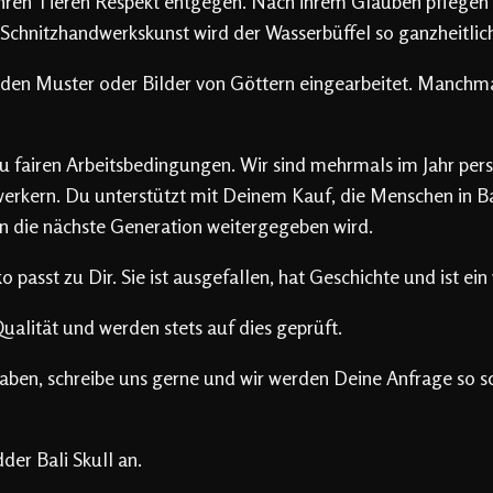
ihren Tieren Respekt entgegen. Nach ihrem Glauben pflegen 
 Schnitzhandwerkskunst wird der Wasserbüffel so ganzheitlic
den Muster oder Bilder von Göttern eingearbeitet. Manchmal
u fairen Arbeitsbedingungen. Wir sind mehrmals im Jahr pers
kern. Du unterstützt mit Deinem Kauf, die Menschen in Bali
n die nächste Generation weitergegeben wird.
asst zu Dir. Sie ist ausgefallen, hat Geschichte und ist ein
alität und werden stets auf dies geprüft.
aben, schreibe uns gerne und wir werden Deine Anfrage so s
er Bali Skull an.