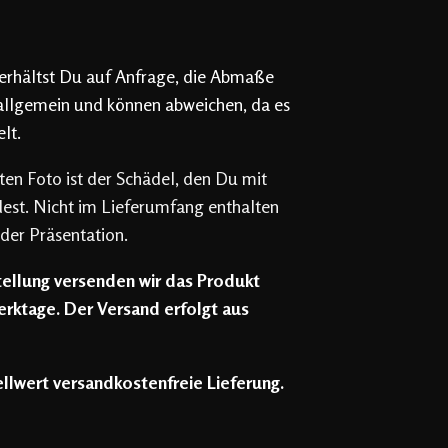
rhältst Du auf Anfrage, die Abmaße
allgemein und können abweichen, da es
lt.
n Foto ist der Schädel, den Du mit
dest. Nicht im Lieferumfang enthalten
 der Präsentation.
ellung versenden wir das Produkt
rktage. Der Versand erfolgt aus
llwert versandkostenfreie Lieferung.