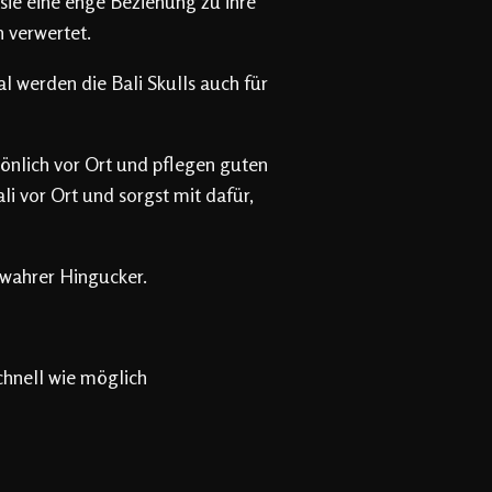
sie eine enge Beziehung zu ihre
h verwertet.
 werden die Bali Skulls auch für
önlich vor Ort und pflegen guten
 vor Ort und sorgst mit dafür,
 wahrer Hingucker.
chnell wie möglich