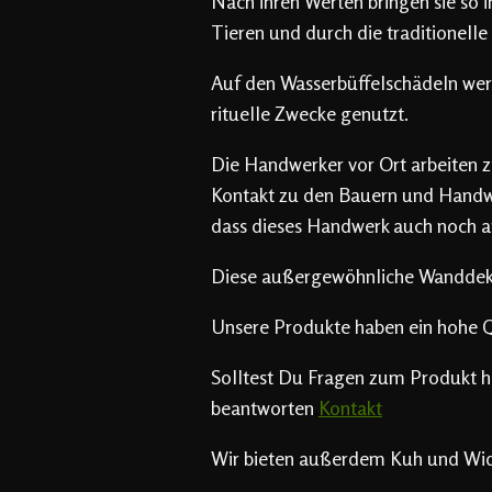
Nach ihren Werten bringen sie so 
Tieren und durch die traditionelle
Auf den Wasserbüffelschädeln wer
rituelle Zwecke genutzt.
Die Handwerker vor Ort arbeiten z
Kontakt zu den Bauern und Handwer
dass dieses Handwerk auch noch a
Diese außergewöhnliche Wanddeko p
Unsere Produkte haben ein hohe Qu
Solltest Du Fragen zum Produkt h
beantworten
.
Kontakt
Wir bieten außerdem Kuh und Widd