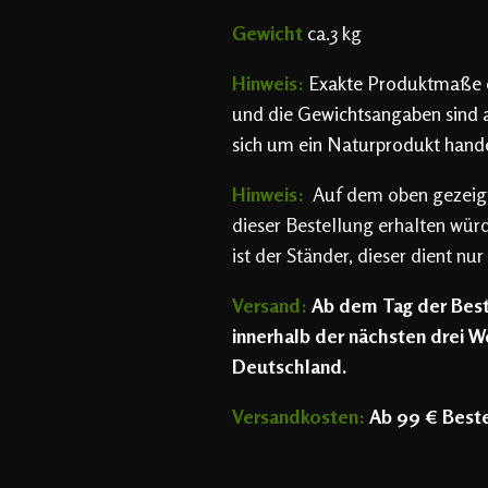
Gewicht
ca.3 kg
Hinweis:
Exakte Produktmaße e
und die Gewichtsangaben sind 
sich um ein Naturprodukt hande
Hinweis:
Auf dem oben gezeigte
dieser Bestellung erhalten wür
ist der Ständer, dieser dient nur
Versand:
Ab dem Tag der Best
innerhalb
der nächsten
drei We
Deutschland.
Versandkosten:
Ab 99 € Beste