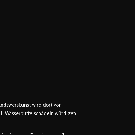
handswerskunst wird dort von
ull Wasserbüffelschädeln würdigen