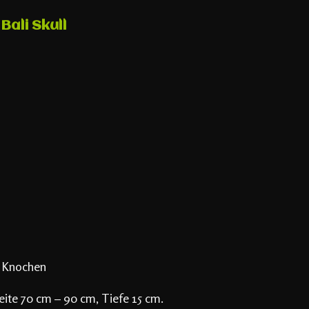
ali Skull
Knochen
eite 70 cm – 90 cm, Tiefe 15 cm.